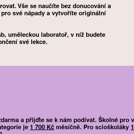
rovat. Vše se naučíte bez donucování a
 pro své nápady a vytvoříte originální
b, uměleckou laboratoř, v níž budete
končení své lekce.
 zdarma a přijďte se k nám podívat.
Školné pro 
tegorie je
1 700 Kč
měsíčně. Pro scioškoláky
1