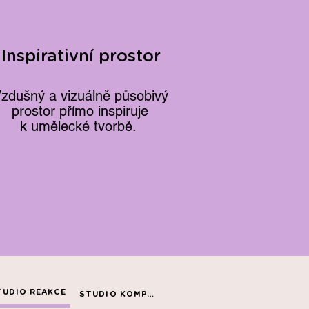
Inspirativní prostor
zdušný a vizuálně působivý
prostor přímo inspiruje
k umělecké tvorbě.
TUDIO REAKCE
STUDIO KOMPAS