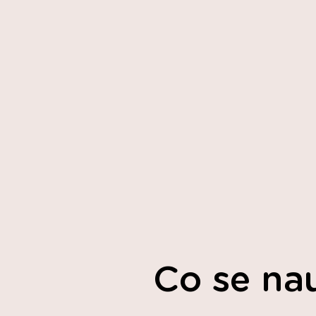
Co se na