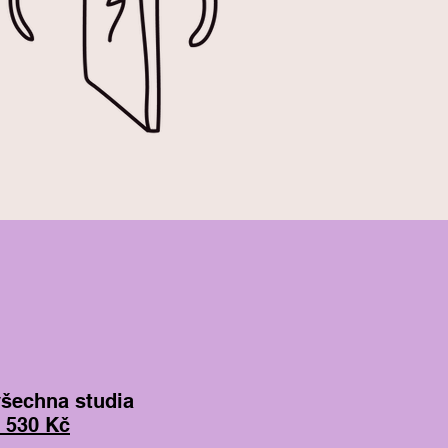
všechna studia
 530 Kč