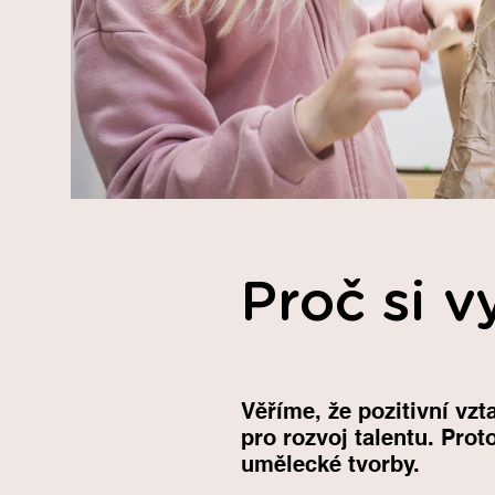
Proč si v
Věříme, že pozitivní v
pro rozvoj talentu. Prot
umělecké tvorby.