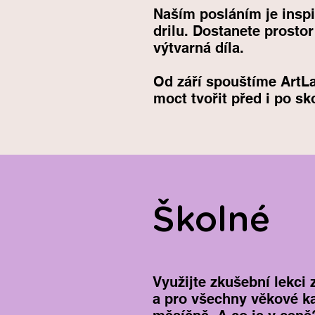
Naším posláním je inspi
drilu. Dostanete prostor
výtvarná díla.
Od září spouštíme ArtLa
moct tvořit před i po s
Školné
Využijte zkušební lekci
a pro všechny věkové ka