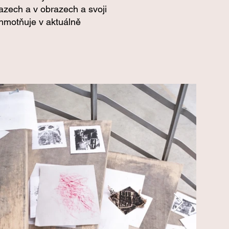
razech a v obrazech a svoji
hmotňuje v aktuálně