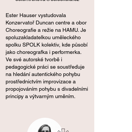
Ester Hauser vystudovala
Konzervatoř Duncan centre a obor
Choreografie a režie na HAMU. Je
spoluzakladatelkou uměleckého
spolku SPOLK kolektiv, kde působí
jako choreografka i performerka.
Ve své autorské tvorbě i
pedagogické práci se soustřeďuje
na hledání autentického pohybu
prostřednictvím improvizace a
propojováním pohybu s divadelními
principy a výtvarným uměním.