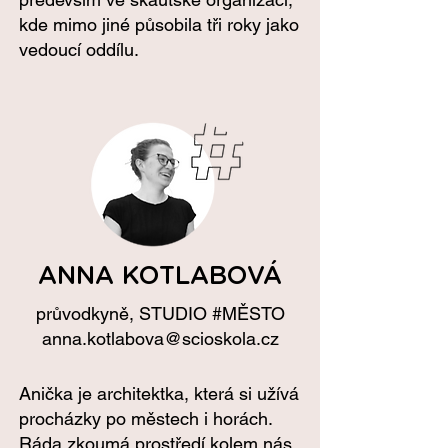
kde mimo jiné působila tři roky jako
vedoucí oddílu.
ANNA KOTLABOVÁ
průvodkyně,
STUDIO #MĚSTO
anna.kotlabova@scioskola.cz
Anička je architektka, která si užívá
procházky po městech i horách.
Ráda zkoumá prostředí kolem nás,