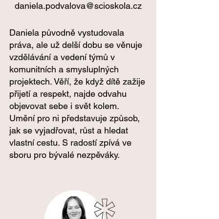
daniela.podvalova@scioskola.cz
Daniela původně vystudovala
práva, ale už delší dobu se věnuje
vzdělávání a vedení týmů v
komunitních a smysluplných
projektech. Věří, že když dítě zažije
přijetí a respekt, najde odvahu
objevovat sebe i svět kolem.
Umění pro ni představuje způsob,
jak se vyjadřovat, růst a hledat
vlastní cestu. S radostí zpívá ve
sboru pro bývalé nezpěváky.