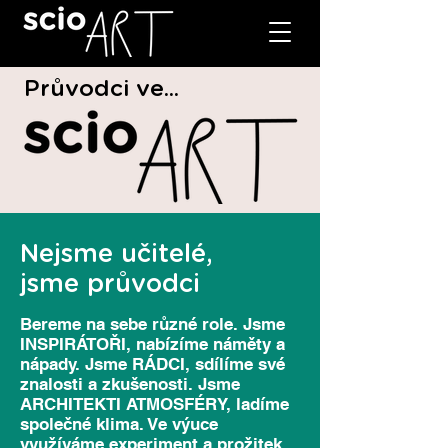
Průvodci ve...
Nejsme učitelé,
jsme průvodci
Bereme na sebe různé role. Jsme
INSPIRÁTOŘI, nabízíme náměty a
nápady. Jsme RÁDCI, sdílíme své
znalosti a zkušenosti. Jsme
ARCHITEKTI ATMOSFÉRY, ladíme
společné klima. Ve výuce
využíváme experiment a prožitek.