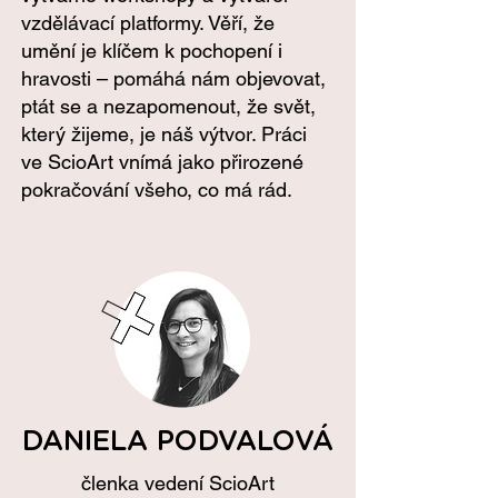
vzdělávací platformy. Věří, že
umění je klíčem k pochopení i
hravosti – pomáhá nám objevovat,
ptát se a nezapomenout, že svět,
který žijeme, je náš výtvor. Práci
ve ScioArt vnímá jako přirozené
pokračování všeho, co má rád.
DANIELA PODVALOVÁ
členka vedení ScioArt