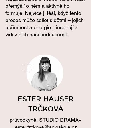
přemýšlí o něm a aktivně ho
formuje. Nejvíce ji těší, když tento
proces může sdílet s dětmi – jejich
upřímnost a energie ji inspirují a
vidí v nich naši budoucnost.
ESTER HAUSER
TRČKOVÁ
průvodkyně,
STUDIO DRAMA+
ester.trckova@scioskola.cz