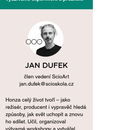
JAN DUFEK
člen vedení ScioArt
jan.dufek@scioskola.cz
Honza celý život tvoří – jako
režisér, producent i vypravěč hledá
způsoby, jak svět uchopit a znovu
ho sdílet. Učil, organizoval
výtvarné workshopy a vytvářel