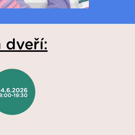
 dveří: