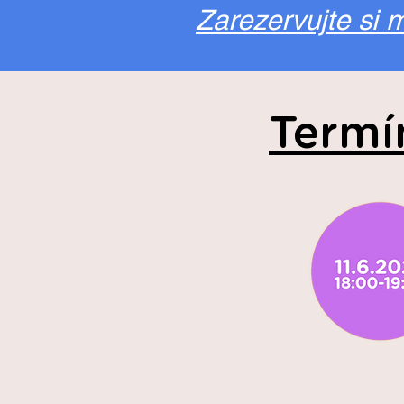
Zarezervujte si m
Termí