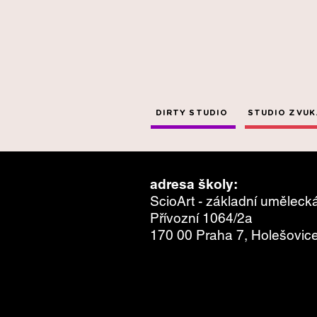
DIRTY STUDIO
STUDIO ZVUK.
adresa školy:
ScioArt - základní uměleck
Přívozní 1064/2a
170 00 Praha 7, Holešovic