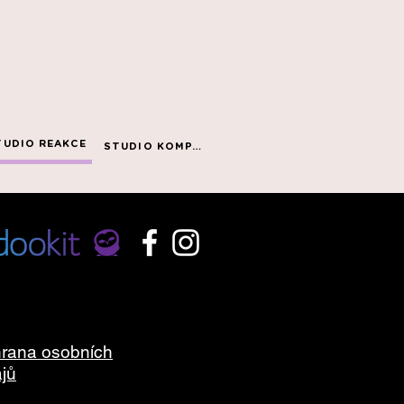
TUDIO REAKCE
STUDIO KOMPAS
rana osobních
jů